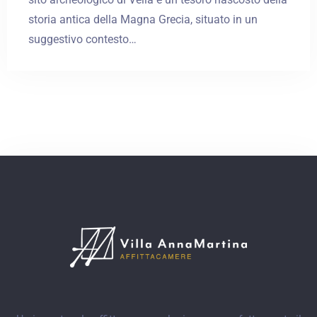
storia antica della Magna Grecia, situato in un
suggestivo contesto…
Check-in
Check-out