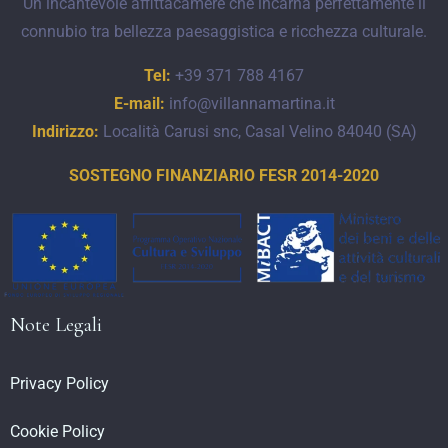
Un incantevole affittacamere che incarna perfettamente il
connubio tra bellezza paesaggistica e ricchezza culturale.
Tel:
+39 371 788 4167
CERCA
E-mail:
info@villannamartina.it
Indirizzo:
Località Carusi snc, Casal Velino 84040 (SA)
SOSTEGNO FINANZIARIO FESR 2014-2020
Note Legali
Privacy Policy
Cookie Policy