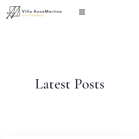
Home
La Villa
Le Camere
Latest Posts
La Colazione
Attrazioni Turistiche
Blog
Contatti