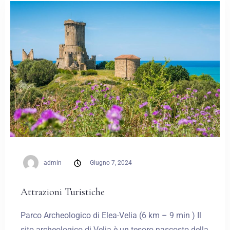
Booking Account
BOOK NOW
admin
Giugno 7, 2024
Attrazioni Turistiche
Parco Archeologico di Elea-Velia (6 km – 9 min ) Il
sito archeologico di Velia è un tesoro nascosto della