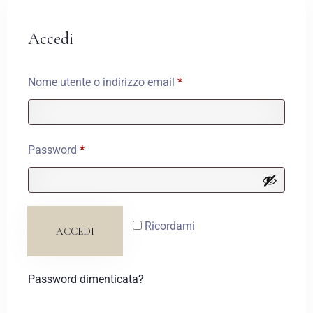
Booking Account
Accedi
Nome utente o indirizzo email
*
BOOK NOW
Password
*
Ricordami
ACCEDI
Password dimenticata?