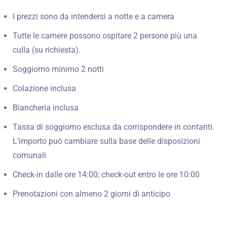
I prezzi sono da intendersi a notte e a camera
Tutte le camere possono ospitare 2 persone più una
culla (su richiesta).
Soggiorno minimo 2 notti
Colazione inclusa
Biancheria inclusa
Tassa di soggiorno esclusa da corrispondere in contanti.
L’importo può cambiare sulla base delle disposizioni
comunali
Check-in dalle ore 14:00; check-out entro le ore 10:00
Prenotazioni con almeno 2 giorni di anticipo
Check-in