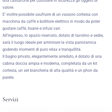
una cassaforte per custodire in sicurezza gli oggetti di
valore.
E’ inoltre possibile usufruire di un vassoio cortesia con
macchina da caffè e bollitore elettrico in modo da poter
gustare caffè, tisane e infusi vari.
All’ingresso, lo spazio riservato, dotato di tavolino e sedie,
sarà il luogo ideale per ammirare la vista panoramica
godendo momenti di puro relax e tranquillità.
Il bagno privato, elegantemente arredato, è dotato di una
cabina doccia ampia e moderna, completata da un kit
cortesia, un set biancheria di alta qualità e un phon da
parete.
Servizi