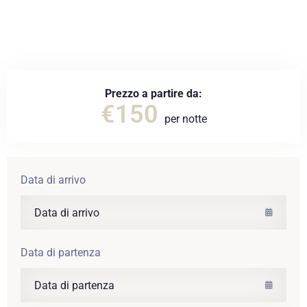
Booking Account
BOOK NOW
Prezzo a partire da:
€
150
per notte
Data di arrivo
Data di partenza