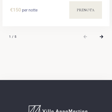
€
150
PRENOTA
per notte
1
/
5