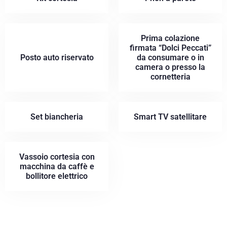
Prima colazione
firmata “Dolci Peccati”
Posto auto riservato
da consumare o in
camera o presso la
cornetteria
Set biancheria
Smart TV satellitare
Vassoio cortesia con
macchina da caffè e
bollitore elettrico