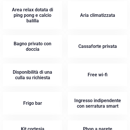
Area relax dotata di
ping pong e calcio
Aria climatizzata
balilla
Bagno privato con
Cassaforte privata
doccia
Disponibilità di una
Free wi-fi
culla su richiesta
Ingresso indipendente
Frigo bar
con serratura smart
Kit cortesia
Phon a parete