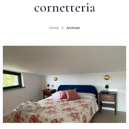
cornetteria
Booking Account
Home
Archives
BOOK NOW