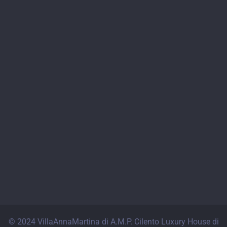
© 2024 VillaAnnaMartina di A.M.P. Cilento Luxury House di