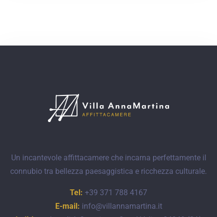
Un incantevole affittacamere che incarna perfettamente il
connubio tra bellezza paesaggistica e ricchezza culturale.
Tel:
+39 371 788 4167
E-mail:
info@villannamartina.it