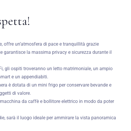
spetta!
 offre un’atmosfera di pace e tranquillità grazie
te garantisce la massima privacy e sicurezza durante il
Fi, gli ospiti troveranno un letto matrimoniale, un ampio
smart e un appendiabiti.
mera è dotata di un mini frigo per conservare bevande e
getti di valore.
n macchina da caffè e bollitore elettrico in modo da poter
edie, sarà il luogo ideale per ammirare la vista panoramica