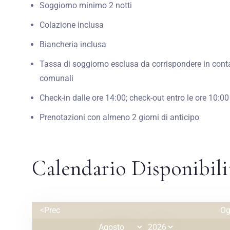
Soggiorno minimo 2 notti
Colazione inclusa
Biancheria inclusa
Tassa di soggiorno esclusa da corrispondere in conta
comunali
Check-in dalle ore 14:00; check-out entro le ore 10:00
Prenotazioni con almeno 2 giorni di anticipo
Calendario Disponibili
<Prec
Og