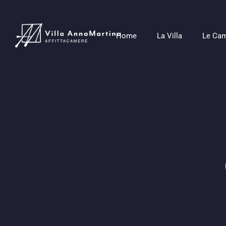
Home
La Villa
Le Ca