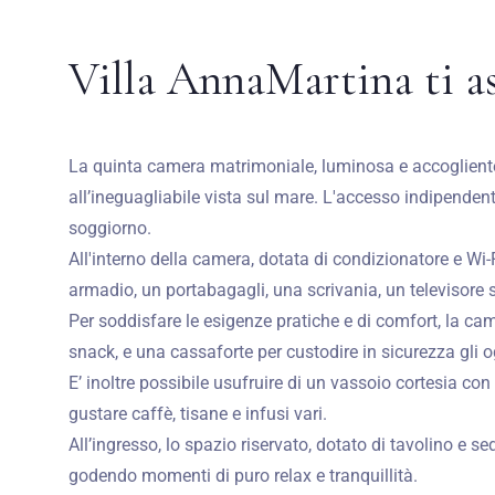
Villa AnnaMartina ti a
La quinta camera matrimoniale, luminosa e accogliente,
all’ineguagliabile vista sul mare. L'accesso indipenden
soggiorno.
All'interno della camera, dotata di condizionatore e Wi-
armadio, un portabagagli, una scrivania, un televisore 
Per soddisfare le esigenze pratiche e di comfort, la ca
snack, e una cassaforte per custodire in sicurezza gli og
E’ inoltre possibile usufruire di un vassoio cortesia co
gustare caffè, tisane e infusi vari.
All’ingresso, lo spazio riservato, dotato di tavolino e s
godendo momenti di puro relax e tranquillità.