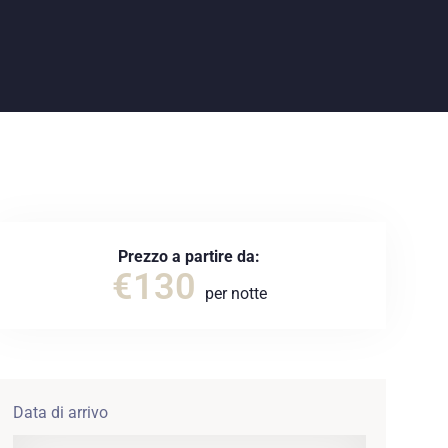
Prezzo a partire da:
€
130
per notte
Data di arrivo