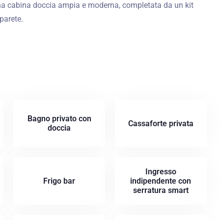
 una cabina doccia ampia e moderna, completata da un kit
parete.
Bagno privato con
Cassaforte privata
doccia
Ingresso
Frigo bar
indipendente con
serratura smart
Check-in