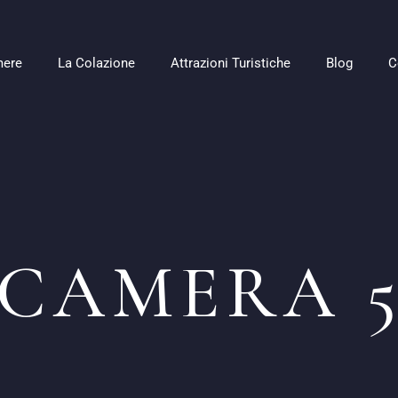
mere
La Colazione
Attrazioni Turistiche
Blog
C
CAMERA 